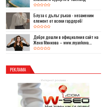
Блуза с дълъг ръкав - незаменим
елемент от всеки гардероб!
Добре дошли в официалния сайт на
Женя Мянкова – www.myankova...
РЕКЛАМА
- Интернет реклама -