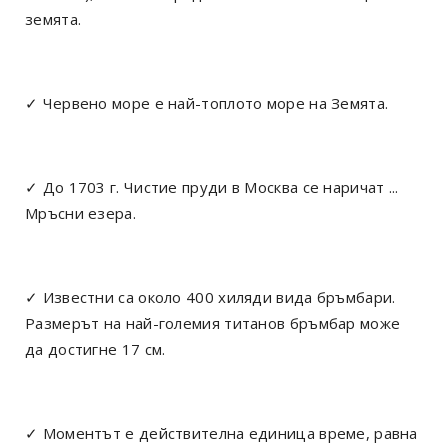
земята.
✓ Червено море е най-топлото море на Земята.
✓ До 1703 г. Чистие пруди в Москва се наричат ​​...
Мръсни езера.
✓ Известни са около 400 хиляди вида бръмбари.
Размерът на най-големия титанов бръмбар може
да достигне 17 см.
✓ Моментът е действителна единица време, равна