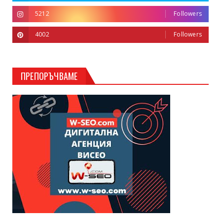
5212
Followers
4002
Followers
ПРЕПОРЪЧВАМЕ