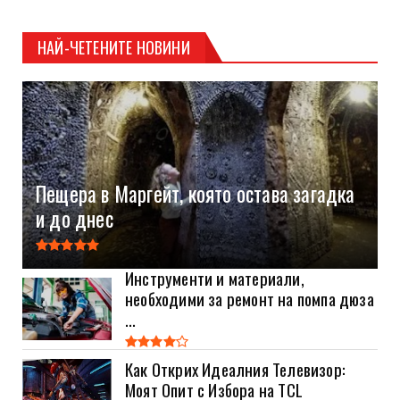
НАЙ-ЧЕТЕНИТЕ НОВИНИ
Пещера в Маргейт, която остава загадка
и до днес
Инструменти и материали,
необходими за ремонт на помпа дюза
...
Как Открих Идеалния Телевизор:
Моят Опит с Избора на TCL