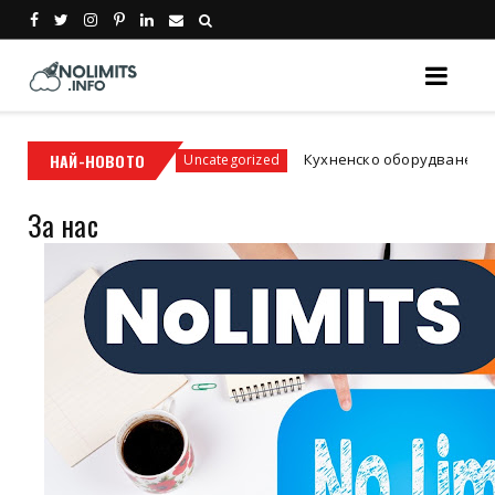
ки аромати
НАЙ-НОВОТО
Кухненско оборудване за заведе
Uncategorized
За нас