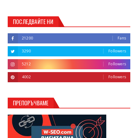
ПОСЛЕДВАЙТЕ НИ
21200
Fans
3290
Followers
5212
Followers
4002
Followers
ПРЕПОРЪЧВАМЕ