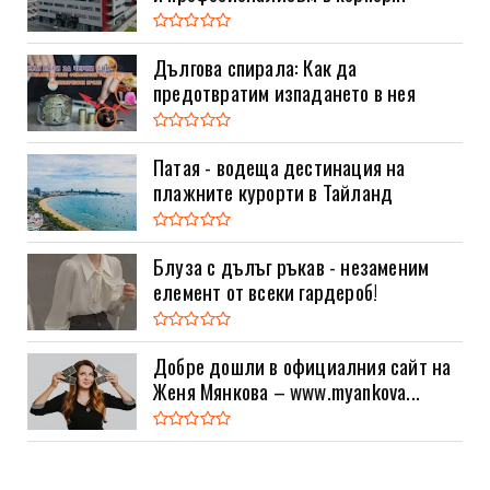
Дългова спирала: Как да
предотвратим изпадането в нея
Патая - водеща дестинация на
плажните курорти в Тайланд
Блуза с дълъг ръкав - незаменим
елемент от всеки гардероб!
Добре дошли в официалния сайт на
Женя Мянкова – www.myankova...