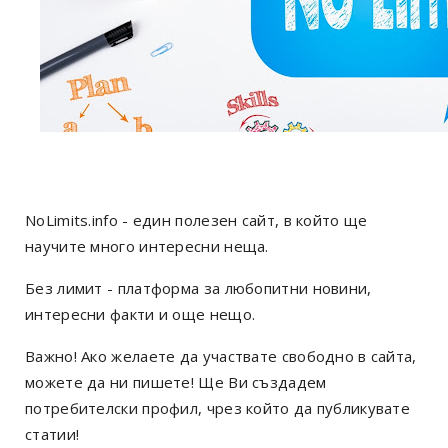
NoLimits.info - един полезен сайт, в който ще
научите много интересни неща.
Без лимит - платформа за любопитни новини,
интересни факти и още нещо.
Важно! Ако желаете да участвате свободно в сайта,
можете да ни пишете! Ще Ви създадем
потребителски профил, чрез който да публикувате
статии!