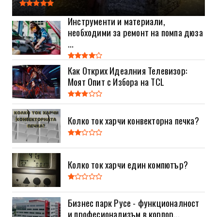
Инструменти и материали,
необходими за ремонт на помпа дюза
...
Как Открих Идеалния Телевизор:
Моят Опит с Избора на TCL
Колко ток харчи конвекторна печка?
Колко ток харчи един компютър?
Бизнес парк Русе - функционалност
и професионализъм в корпор...