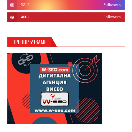
5212
Followers
4002
Followers
ПРЕПОРЪЧВАМЕ