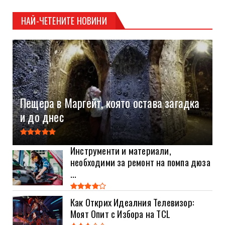
НАЙ-ЧЕТЕНИТЕ НОВИНИ
Пещера в Маргейт, която остава загадка
и до днес
Инструменти и материали,
необходими за ремонт на помпа дюза
...
Как Открих Идеалния Телевизор:
Моят Опит с Избора на TCL