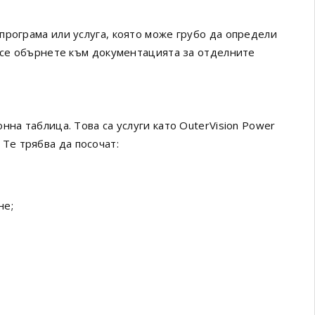
програма или услуга, която може грубо да определи
о се обърнете към документацията за отделните
нна таблица. Това са услуги като OuterVision Power
. Те трябва да посочат:
не;