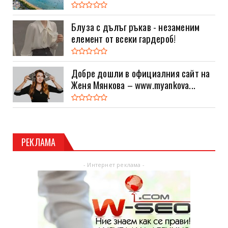
Блуза с дълъг ръкав - незаменим
елемент от всеки гардероб!
Добре дошли в официалния сайт на
Женя Мянкова – www.myankova...
РЕКЛАМА
- Интернет реклама -