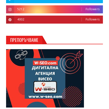
5212
Followers
4002
Followers
ПРЕПОРЪЧВАМЕ