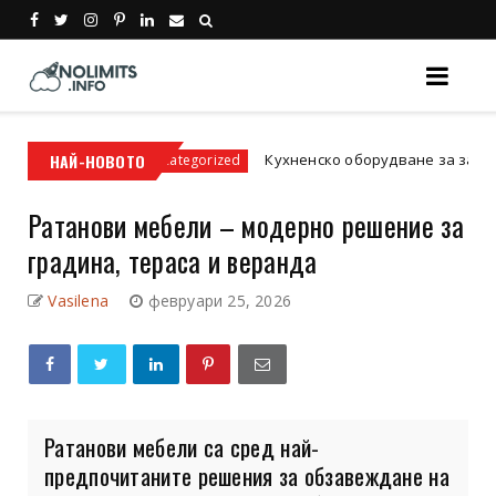
ти
НАЙ-НОВОТО
Кухненско оборудване за заведение: Ос
Uncategorized
Ратанови мебели – модерно решение за
градина, тераса и веранда
Vasilena
февруари 25, 2026
Ратанови мебели са сред най-
предпочитаните решения за обзавеждане на