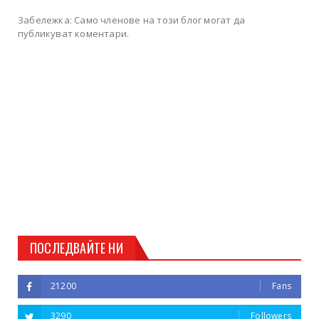
Забележка: Само членове на този блог могат да
публикуват коментари.
ПОСЛЕДВАЙТЕ НИ
21200
Fans
3290
Followers