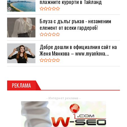
плажните курорти в Тайланд
Блуза с дълъг ръкав - незаменим
елемент от всеки гардероб!
Добре дошли в официалния сайт на
Женя Мянкова – www.myankova...
РЕКЛАМА
- Интернет реклама -