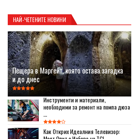
НАЙ-ЧЕТЕНИТЕ НОВИНИ
Пещера в Маргейт, която остава загадка
и до днес
Инструменти и материали,
необходими за ремонт на помпа дюза
...
Как Открих Идеалния Телевизор:
Моят Опит с Избора на TCL