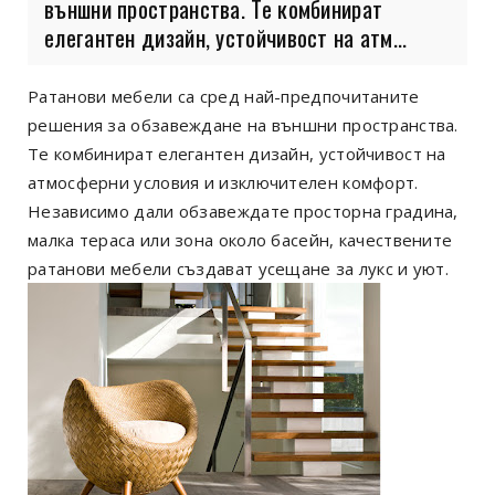
външни пространства. Те комбинират
елегантен дизайн, устойчивост на атм...
Ратанови мебели са сред най-предпочитаните
решения за обзавеждане на външни пространства.
Те комбинират елегантен дизайн, устойчивост на
атмосферни условия и изключителен комфорт.
Независимо дали обзавеждате просторна градина,
малка тераса или зона около басейн, качествените
ратанови мебели създават усещане за лукс и уют.