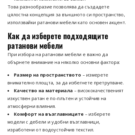
Това разнообразие позволява да създадете
цялостна концепция за външното си пространство,
използвайки ратанови мебели като основен акцент.
Как да изберете подходящите
ратанови мебели
При избора на ратанови мебели е важно да
обърнете внимание на няколко основни фактора:
Размер на пространството
– измерете
внимателно площта, за да избегнете претрупване.
Качество на материала
– висококачественият
изкуствен ратан е по-плътен и устойчив на
атмосферни влияния.
Комфорт на възглавниците
– изберете
модели с дебели и удобни възглавници,
изработени от водоустойчив текстил.