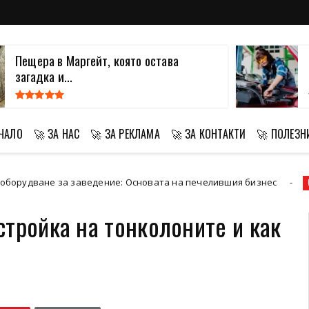
Пещера в Маргейт, която остава
загадка и...
АЧАЛО
🚀 ЗА НАС
🚀 ЗА РЕКЛАМА
🚀 ЗА КОНТАКТИ
🚀 ПОЛЕЗН
 за заведение: Основата на печелившия бизнес
Преместване
тройка на тонколоните и как