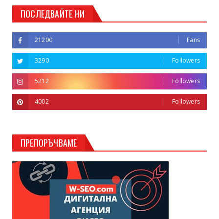
ПОСЛЕДВАЙТЕ НИ
21200
Fans
3290
Followers
5212
Followers
4002
Followers
ПРЕПОРЪЧВАМЕ