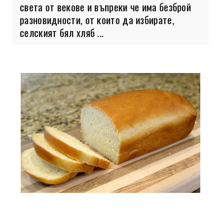
света от векове и въпреки че има безброй
разновидности, от които да избирате,
селският бял хляб ...