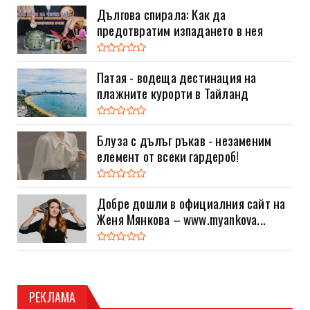
Дългова спирала: Как да
предотвратим изпадането в нея
Патая - водеща дестинация на
плажните курорти в Тайланд
Блуза с дълъг ръкав - незаменим
елемент от всеки гардероб!
Добре дошли в официалния сайт на
Женя Мянкова – www.myankova...
РЕКЛАМА