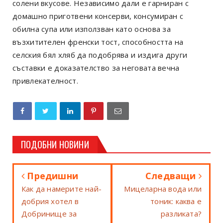
солени вкусове. Независимо дали е гарниран с
домашно приготвени консерви, консумиран с
обилна супа или използван като основа за
възхитителен френски тост, способността на
селския бял хляб да подобрява и издига други
съставки е доказателство за неговата вечна
привлекателност.
ПОДОБНИ НОВИНИ
Предишни
Следващи
Как да намерите най-
Мицеларна вода или
добрия хотел в
тоник: каква е
Добринище за
разликата?