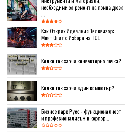
Инструменти и материали,
необходими за ремонт на помпа дюза
...
Как Открих Идеалния Телевизор:
Моят Опит с Избора на TCL
Колко ток харчи конвекторна печка?
Колко ток харчи един компютър?
Бизнес парк Русе - функционалност
и професионализъм в корпор...