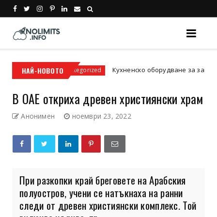
ати
НАЙ-НОВОТО
Кухненско оборудване за заведение: Ос
Uncategorized
В ОАЕ откриха древен християнски храм
Анонимен
ноември 23, 2022
При разкопки край бреговете на Арабския
полуостров, учени се натъкнаха на ранни
следи от древен християнски комплекс. Той