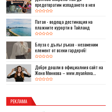
предотвратим изпадането в нея
Патая - водеща дестинация на
плажните курорти в Тайланд
Блуза с дълъг ръкав - незаменим
елемент от всеки гардероб!
Добре дошли в официалния сайт на
Женя Мянкова – www.myankova...
РЕКЛАМА