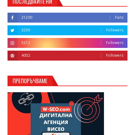
ПОСЛЕДВАЙТЕ НИ
21200
Fans
3290
Followers
5212
Followers
4002
Followers
ПРЕПОРЪЧВАМЕ