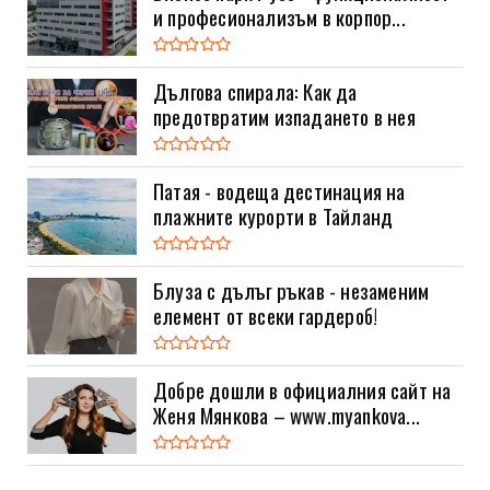
и професионализъм в корпор...
Дългова спирала: Как да
предотвратим изпадането в нея
Патая - водеща дестинация на
плажните курорти в Тайланд
Блуза с дълъг ръкав - незаменим
елемент от всеки гардероб!
Добре дошли в официалния сайт на
Женя Мянкова – www.myankova...