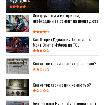
Инструменти и материали,
необходими за ремонт на помпа дюза
...
Как Открих Идеалния Телевизор:
Моят Опит с Избора на TCL
Колко ток харчи конвекторна печка?
Колко ток харчи един компютър?
Бизнес парк Русе - функционалност