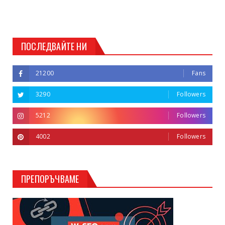
ПОСЛЕДВАЙТЕ НИ
21200
Fans
3290
Followers
5212
Followers
4002
Followers
ПРЕПОРЪЧВАМЕ