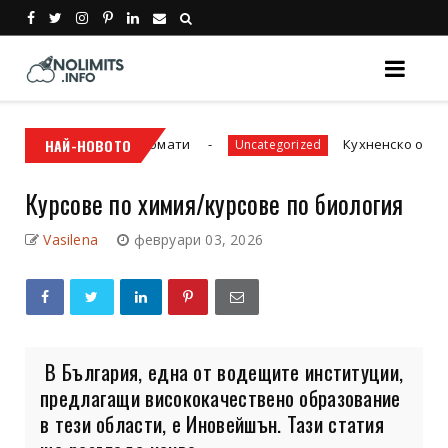
риенталски аромати
НАЙ-НОВОТО
Кухненско оборудване з
Uncategorized
Курсове по химия/курсове по биология
Vasilena
февруари 03, 2026
В България, една от водещите институции,
предлагащи висококачествено образование
в тези области, е Иновейшън. Тази статия