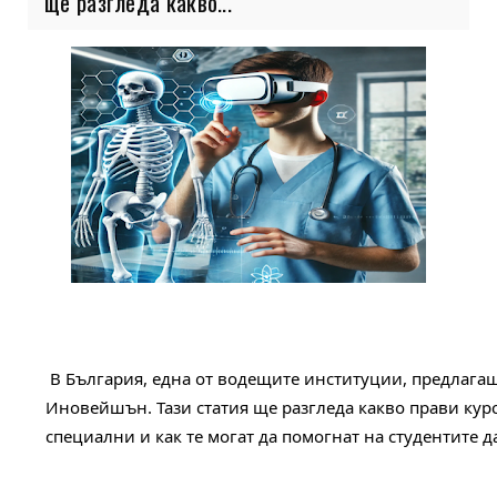
ще разгледа какво...
В България, една от водещите институции, предлагащ
Иновейшън. Тази статия ще разгледа какво прави ку
специални и как те могат да помогнат на студентите д