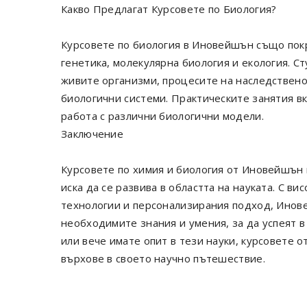
Какво Предлагат Курсовете по Биология?
Курсовете по биология в Иновейшън също покр
генетика, молекулярна биология и екология. С
живите организми, процесите на наследствен
биологични системи. Практическите занятия в
работа с различни биологични модели.
Заключение
Курсовете по химия и биология от Иновейшън 
иска да се развива в областта на науката. С в
технологии и персонализирания подход, Инов
необходимите знания и умения, за да успеят в
или вече имате опит в тези науки, курсовете 
върхове в своето научно пътешествие.