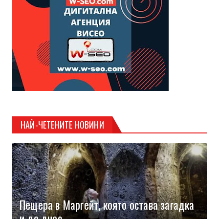
НАЙ-ЧЕТЕНИТЕ НОВИНИ
Пещера в Маргейт, която остава загадка
и до днес