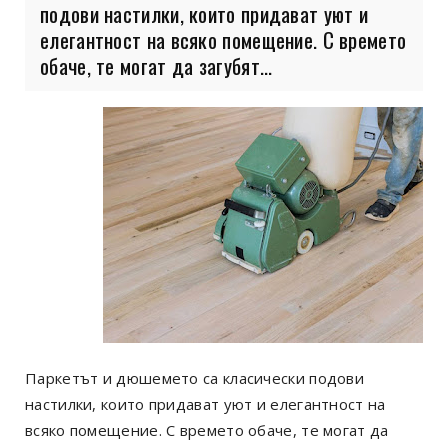
подови настилки, които придават уют и
елегантност на всяко помещение. С времето
обаче, те могат да загубят...
Паркетът и дюшемето са класически подови
настилки, които придават уют и елегантност на
всяко помещение. С времето обаче, те могат да