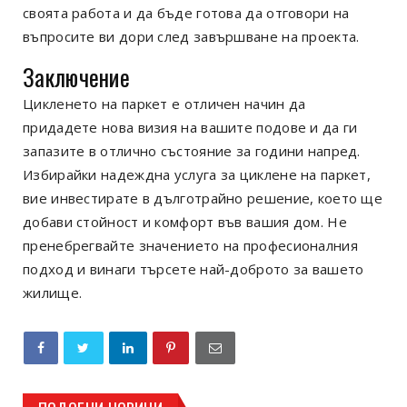
своята работа и да бъде готова да отговори на
въпросите ви дори след завършване на проекта.
Заключение
Цикленето на паркет е отличен начин да
придадете нова визия на вашите подове и да ги
запазите в отлично състояние за години напред.
Избирайки надеждна услуга за циклене на паркет,
вие инвестирате в дълготрайно решение, което ще
добави стойност и комфорт във вашия дом. Не
пренебрегвайте значението на професионалния
подход и винаги търсете най-доброто за вашето
жилище.