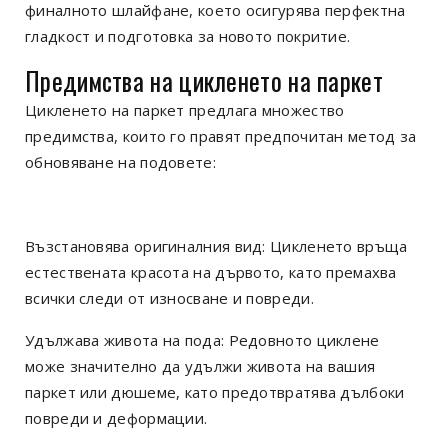
финалното шлайфане, което осигурява перфектна
гладкост и подготовка за новото покритие.
Предимства на цикленето на паркет
Цикленето на паркет предлага множество
предимства, които го правят предпочитан метод за
обновяване на подовете:
Възстановява оригиналния вид: Цикленето връща
естествената красота на дървото, като премахва
всички следи от износване и повреди.
Удължава живота на пода: Редовното циклене
може значително да удължи живота на вашия
паркет или дюшеме, като предотвратява дълбоки
повреди и деформации.