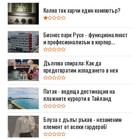
Колко ток харчи един компютър?
Бизнес парк Русе - функционалност
и професионализъм в корпор...
Дългова спирала: Как да
предотвратим изпадането в нея
Патая - водеща дестинация на
плажните курорти в Тайланд
Блуза с дълъг ръкав - незаменим
елемент от всеки гардероб!