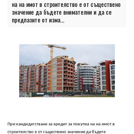
на на имот в строителство е от съществено
значение да бъдете внимателни и да се
предпазите от изма...
При кандидатстване за кредит за покупка на на имот в
строителство е от съществено значение да бъдете