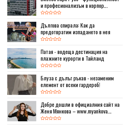
и професионализъм в корпор...
Дългова спирала: Как да
предотвратим изпадането в нея
Патая - водеща дестинация на
плажните курорти в Тайланд
Блуза с дълъг ръкав - незаменим
елемент от всеки гардероб!
Добре дошли в официалния сайт на
Женя Мянкова – www.myankova...