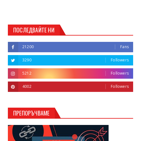
ПОСЛЕДВАЙТЕ НИ
21200
Fans
3290
Followers
5212
Followers
4002
Followers
ПРЕПОРЪЧВАМЕ