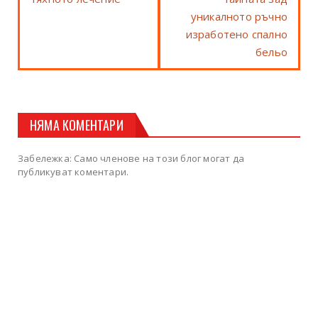
уникалното ръчно
изработено спално
бельо
НЯМА КОМЕНТАРИ
Забележка: Само членове на този блог могат да
публикуват коментари.