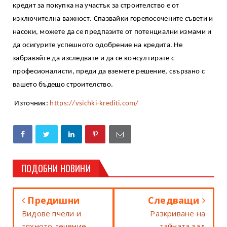
кредит за покупка на участък за строителство е от
изключителна важност. Спазвайки горепосочените съвети и
насоки, можете да се предпазите от потенциални измами и
да осигурите успешното одобрение на кредита. Не
забравяйте да изследвате и да се консултирате с
професионалисти, преди да вземете решение, свързано с
вашето бъдещо строителство.
Източник:
https://vsichki-krediti.com/
ПОДОБНИ НОВИНИ
Предишни
Следващи
Видове пчели и
Разкриване на
тяхното лечение
тайната зад