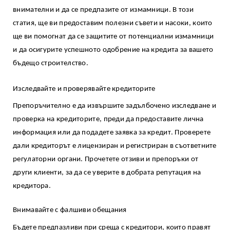
внимателни и да се предпазите от измамници. В този
статия, ще ви предоставим полезни съвети и насоки, които
ще ви помогнат да се защитите от потенциални измамници
и да осигурите успешното одобрение на кредита за вашето
бъдещо строителство.
Изследвайте и проверявайте кредиторите
Препоръчително е да извършите задълбочено изследване и
проверка на кредиторите, преди да предоставите лична
информация или да подадете заявка за кредит. Проверете
дали кредиторът е лицензиран и регистриран в съответните
регулаторни органи. Прочетете отзиви и препоръки от
други клиенти, за да се уверите в добрата репутация на
кредитора.
Внимавайте с фалшиви обещания
Бъдете предпазливи при среща с кредитори, които правят