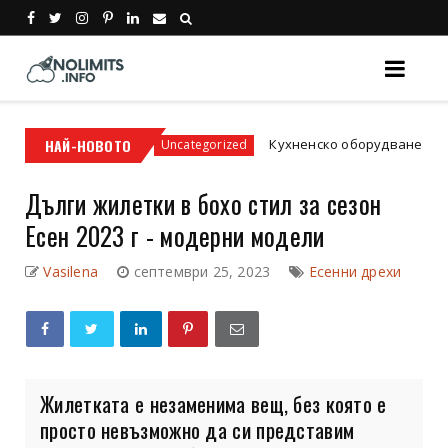
ромати
НАЙ-НОВОТО
Кухненско оборудване за заведение:
Uncategorized
Дълги жилетки в бохо стил за сезон
Есен 2023 г - модерни модели
Vasilena
септември 25, 2023
Есенни дрехи
Жилетката е незаменима вещ, без която е
просто невъзможно да си представим