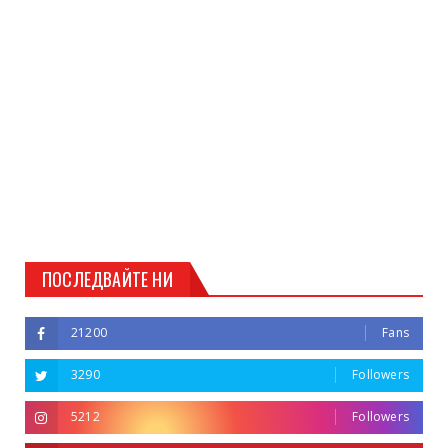
ПОСЛЕДВАЙТЕ НИ
21200
Fans
3290
Followers
5212
Followers