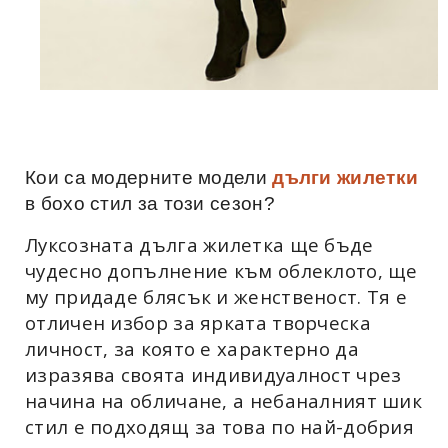
Кои са модерните модели
дълги жилетки
в бохо стил за този сезон?
Луксозната дълга жилетка ще бъде
чудесно допълнение към облеклото, ще
му придаде блясък и женственост. Тя е
отличен избор за ярката творческа
личност, за която е характерно да
изразява своята индивидуалност чрез
начина на обличане, а небаналният шик
стил е подходящ за това по най-добрия