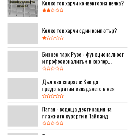
Колко ток харчи конвекторна печка?
Колко ток харчи един компютър?
Бизнес парк Русе - функционалност
и професионализъм в корпор...
Дългова спирала: Как да
предотвратим изпадането в нея
Патая - водеща дестинация на
плажните курорти в Тайланд