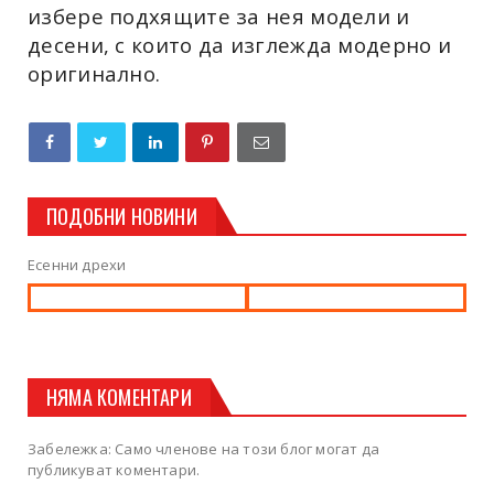
избере подхящите за нея модели и
десени, с които да изглежда модерно и
оригинално.
ПОДОБНИ НОВИНИ
Есенни дрехи
НЯМА КОМЕНТАРИ
Забележка: Само членове на този блог могат да
публикуват коментари.