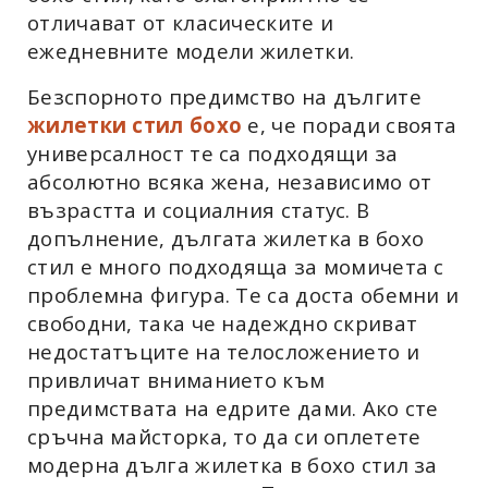
отличават от класическите и
ежедневните модели жилетки.
Безспорното предимство на дългите
жилетки стил бохо
е, че поради своята
универсалност те са подходящи за
абсолютно всяка жена, независимо от
възрастта и социалния статус. В
допълнение, дългата жилетка в бохо
стил е много подходяща за момичета с
проблемна фигура. Те са доста обемни и
свободни, така че надеждно скриват
недостатъците на телосложението и
привличат вниманието към
предимствата на едрите дами. Ако сте
сръчна майсторка, то да си оплетете
модерна дълга жилетка в бохо стил за