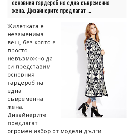
основния гардероб на една съвременна
жена. Дизайнерите предлагат ...
Жилетката е
незаменима
вещ, без която е
просто
невъзможно да
си представим
основния
гардероб на
една
съвременна
жена.
Дизайнерите
предлагат
огромен избор от модели дълги