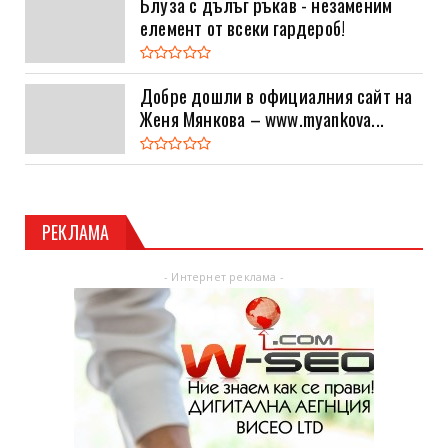
Блуза с дълъг ръкав - незаменим
елемент от всеки гардероб!
Добре дошли в официалния сайт на
Женя Мянкова – www.myankova...
РЕКЛАМА
- Интернет реклама -