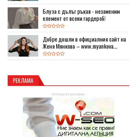
Блуза с дълъг ръкав - незаменим
елемент от всеки гардероб!
Добре дошли в официалния сайт на
Женя Мянкова – www.myankova...
РЕКЛАМА
- Интернет реклама -