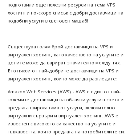
подготвили още полезни ресурси на тема VPS
хостинг и по-скоро списък с добри доставчици на
подобни услуги в световен мащаб!
Съществува голям брой доставчици на VPS и
виртуален хостинг, като качеството на услугите и
цените може да варират значително между тях.
Ето някои от най-добрите доставчици на VPS и
виртуален хостинг, които може да разгледате:
Amazon Web Services (AWS) - AWS е един от най-
големите доставчици на облачни услуги в света и
предлага широка гама от услуги, включително
виртуални сървъри и виртуален хостинг. AWS е
известен с високото си качество на услугите и
гъвкавостта, която предлага на потребителите си.