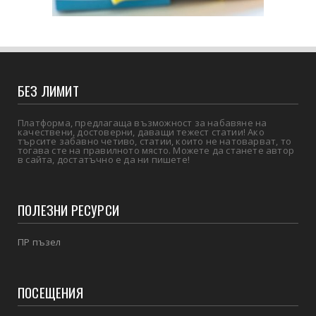
БЕЗ ЛИМИТ
Платформа, предлагаща възможност за набавяне на
качествени, достоверни, даващи тежест статии! Ако
търсите забавно четиво, статии, които не натоварват, то
тогава сте на правилното място. Можете да станете автор
в сайта, достатъчно е да ни пишете!
ПОЛЕЗНИ РЕСУРСИ
ПР пъзел
ПОСЕЩЕНИЯ