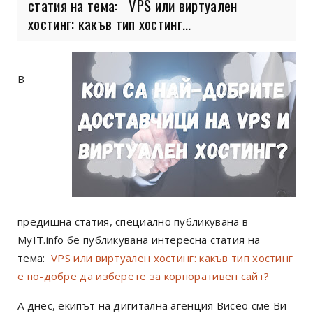
статия на тема: VPS или виртуален
хостинг: какъв тип хостинг...
В
предишна статия, специално публикувана в
MyIT.info бе публикувана интересна статия на
тема:
VPS или виртуален хостинг: какъв тип хостинг
е по-добре да изберете за корпоративен сайт?
А днес, екипът на дигитална агенция Висео сме Ви