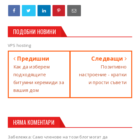
ПОДОБНИ НОВИНИ
VPS hosting
Предишни
Следващи
Как да изберем
Позитивно
подходящите
настроение - кратки
битумни керемиди за
и прости съвети
вашия дом
НЯМА КОМЕНТАРИ
Забележка: Само членове на този блог могат да