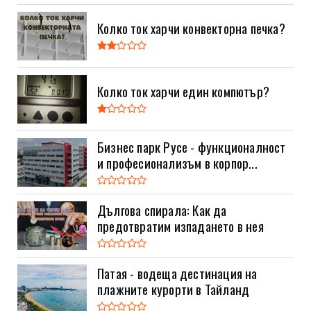
Колко ток харчи конвекторна печка?
Колко ток харчи един компютър?
Бизнес парк Русе - функционалност
и професионализъм в корпор...
Дългова спирала: Как да
предотвратим изпадането в нея
Патая - водеща дестинация на
плажните курорти в Тайланд