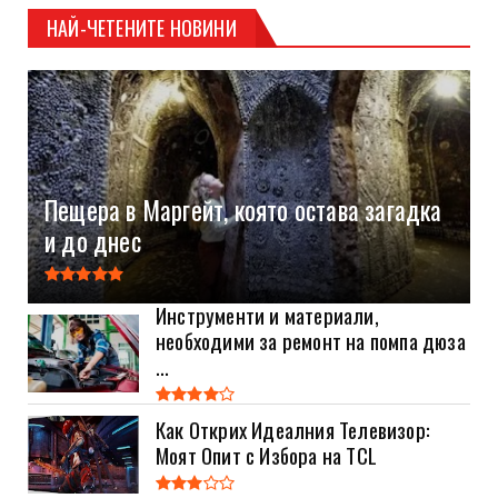
НАЙ-ЧЕТЕНИТЕ НОВИНИ
Пещера в Маргейт, която остава загадка
и до днес
Инструменти и материали,
необходими за ремонт на помпа дюза
...
Как Открих Идеалния Телевизор:
Моят Опит с Избора на TCL