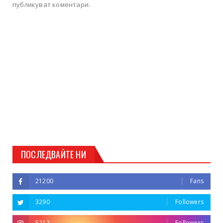
публикуват коментари.
ПОСЛЕДВАЙТЕ НИ
21200
Fans
3290
Followers
5212
Followers