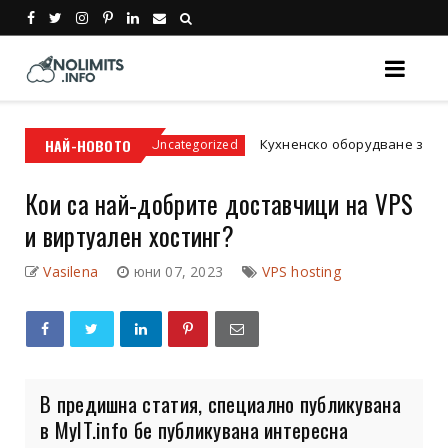
ромати
НАЙ-НОВОТО
Кухненско оборудване за заведение:
Uncategorized
Кои са най-добрите доставчици на VPS
и виртуален хостинг?
Vasilena
юни 07, 2023
VPS hosting
В предишна статия, специално публикувана
в MyIT.info бе публикувана интересна