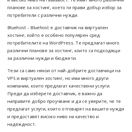
планове за хостинг, което ги прави добър избор за
потребители с различни нужди.
Bluehost - Bluehost е доставчик на виртуален
хостинг, който е особено популярен сред
потребителите на WordPress. Те предлагат много
различни планове за хостинг, които са подходящи
за различни нужди и бюджети.
Тези са само някои от най-добрите доставчици на
VPS и виртуален хостинг, но има много други
компании, които предлагат качествени услуги.
Преди да изберете доставчик, е важно да
направите добро проучване и да се уверите, че те
предлагат услуги, които отговарят на вашите нужди
и предоставят високо ниво на качество и
надеждност.