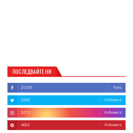
ПОСЛЕДВАЙТЕ НИ
21200
Fans
3290
Followers
5212
Followers
4002
Followers