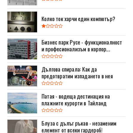
Колко ток харчи един компютър?
Бизнес парк Русе - функционалност
и професионализъм в корпор...
Дългова спирала: Как да
предотвратим изпадането в нея
Патая - водеща дестинация на
плажните курорти в Тайланд
Блуза с дълъг ръкав - незаменим
елемент от всеки гардероб!