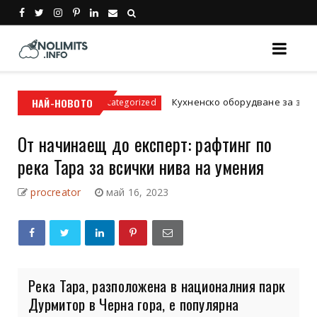
ати
НАЙ-НОВОТО
Кухненско оборудване за заведение: Ос
Uncategorized
От начинаещ до експерт: рафтинг по
река Тара за всички нива на умения
procreator
май 16, 2023
Река Тара, разположена в националния парк
Дурмитор в Черна гора, е популярна