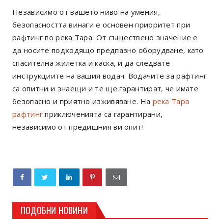
Независимо от вашето ниво на умения,
безопасността винаги е основен приоритет при
рафтинг по река Тара. От съществено значение е
да носите подходящо предпазно оборудване, като
спасителна жилетка и каска, и да следвате
инструкциите на вашия водач. Водачите за рафтинг
са опитни и знаещи и те ще гарантират, че имате
безопасно и приятно изживяване. На
река Тара
рафтинг
приключенията са гарантирани,
независимо от предишния ви опит!
ПОДОБНИ НОВИНИ