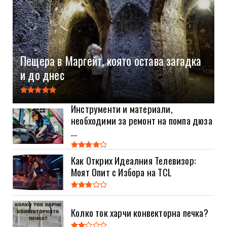
Пещера в Маргейт, която остава загадка
и до днес
Инструменти и материали,
необходими за ремонт на помпа дюза
...
Как Открих Идеалния Телевизор:
Моят Опит с Избора на TCL
Колко ток харчи конвекторна печка?