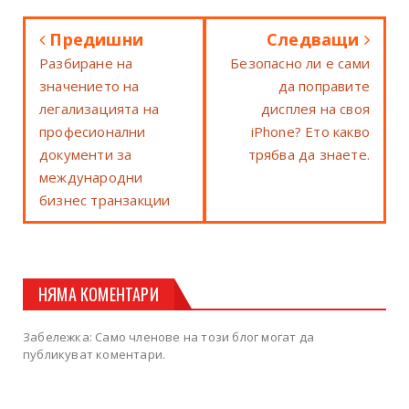
Предишни
Следващи
Разбиране на
Безопасно ли е сами
значението на
да поправите
легализацията на
дисплея на своя
професионални
iPhone? Ето какво
документи за
трябва да знаете.
международни
бизнес транзакции
НЯМА КОМЕНТАРИ
Забележка: Само членове на този блог могат да
публикуват коментари.