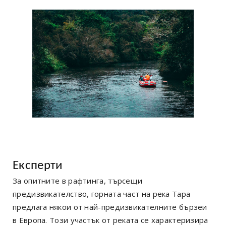
Експерти
За опитните в рафтинга, търсещи
предизвикателство, горната част на река Тара
предлага някои от най-предизвикателните бързеи
в Европа. Този участък от реката се характеризира